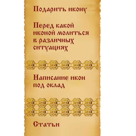
Подарить икону
Перед какой
иконой молиться
в различных
ситуациях
Написание икон
под оклад
Статьи