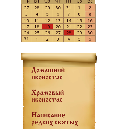
Пн
Вт
Ср
Чт
Пт
Сб
Вс
1
2
27
28
29
30
31
3
4
5
6
7
8
9
10
11
12
13
14
15
16
17
18
19
20
21
22
23
24
25
26
27
28
29
30
31
1
2
3
4
5
6
Домашний
иконостас
Храмовый
иконостас
Написание
редких святых