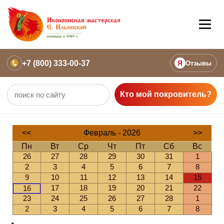
+7 (800) 333-00-37
Я
Отзывы
Кто мой покровитель?
<<
Февраль - 2026
>>
Пн
Вт
Ср
Чт
Пт
Сб
Вс
26
27
28
29
30
31
1
2
3
4
5
6
7
8
9
10
11
12
13
14
15
17
18
19
20
21
22
16
23
24
25
26
27
28
1
2
3
4
5
6
7
8