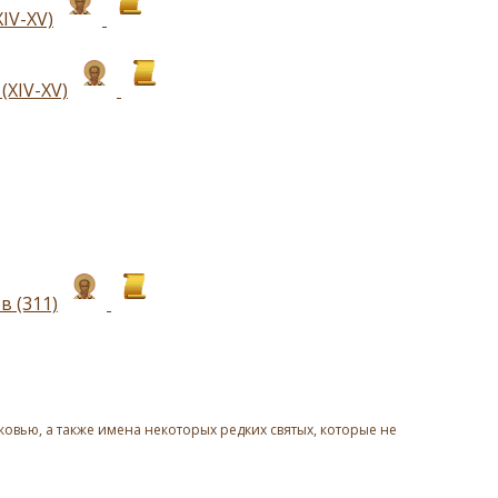
IV-XV)
XIV-XV)
в (311)
овью, а также имена некоторых редких святых, которые не