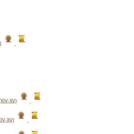
)
XIV-XV)
IV-XV)