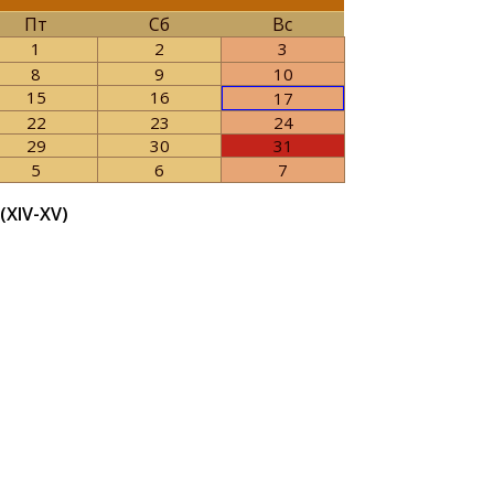
Пт
Сб
Вс
1
2
3
8
9
10
15
16
17
22
23
24
29
30
31
5
6
7
XIV-XV)