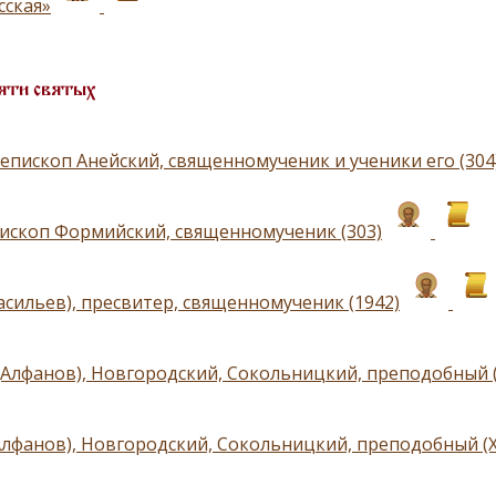
сская»
яти святых
 епископ Анейский, священномученик и ученики его (304
пископ Формийский, священномученик (303)
асильев), пресвитер, священномученик (1942)
(Алфанов), Новгородский, Сокольницкий, преподобный (
Алфанов), Новгородский, Сокольницкий, преподобный (X