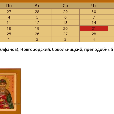
Пн
Вт
Ср
Чт
27
28
29
30
4
5
6
7
11
12
13
14
18
19
20
21
25
26
27
28
1
2
3
4
Алфанов), Новгородский, Сокольницкий, преподобный (