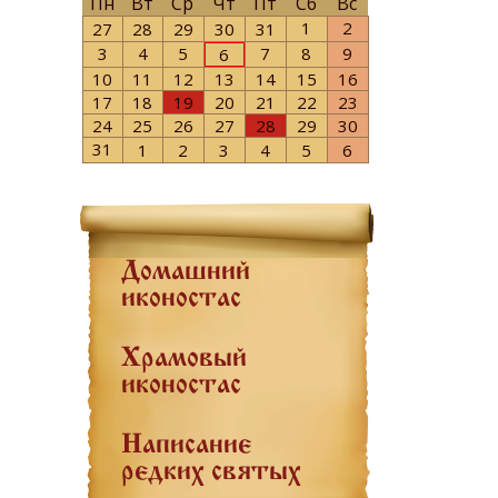
Пн
Вт
Ср
Чт
Пт
Сб
Вс
1
2
27
28
29
30
31
3
4
5
7
8
9
6
10
11
12
13
14
15
16
17
18
19
20
21
22
23
24
25
26
27
28
29
30
31
1
2
3
4
5
6
Домашний
иконостас
Храмовый
иконостас
Написание
редких святых