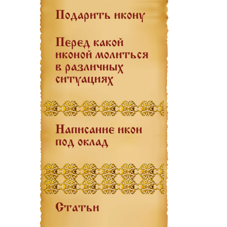
Подарить икону
Перед какой
иконой молиться
в различных
ситуациях
Написание икон
под оклад
Статьи