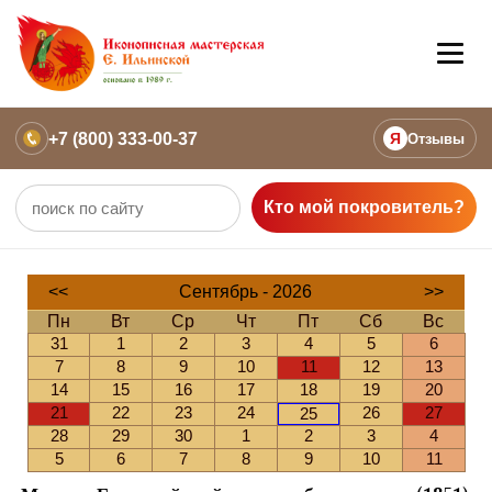
+7 (800) 333-00-37
Я
Отзывы
Кто мой покровитель?
<<
Сентябрь - 2026
>>
Пн
Вт
Ср
Чт
Пт
Сб
Вс
31
1
2
3
4
5
6
7
8
9
10
11
12
13
14
15
16
17
18
19
20
21
22
23
24
26
27
25
28
29
30
1
2
3
4
5
6
7
8
9
10
11