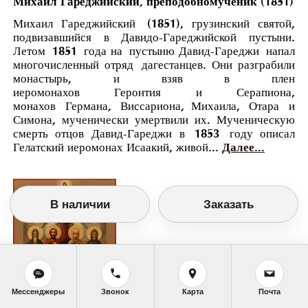
Михаил Гареджийский, преподобномученик (1851)
Михаил Гареджийский (1851), грузинский святой,
подвизавшийся в Давидо-Гареджийской пустыни.
Летом 1851 года на пустыню Давид-Гареджи напал
многочисленный отряд дагестанцев. Они разграбили
монастырь, и взяв в плен
иеромонахов Геронтия и Серапиона,
монахов Германа, Виссариона, Михаила, Отара и
Симона, мученически умертвили их. Мученическую
смерть отцов Давид-Гареджи в 1853 году описал
Гелатский иеромонах Исаакий, живой...
Далее...
В наличии
Заказать
Мессенджеры
Звонок
Карта
Почта