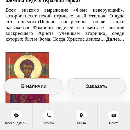
Фомина неделя (Красная горка)
Всем знакомо выражение «Фома неверующий»,
которое несет некий отрицательный оттенок. Откуда
это повелось?Первое воскресенье после Пасхи
называется Фоминой неделей в память о явлении
воскресшего Христа ученикам вторично, среди
которых был и Фома. Когда Христос явился...
Далее...
В наличии
Заказать
Православный календарь
Мессенджеры
Звонок
Карта
Почта
<<
Воскресенье, 19 Апреля (6 Апреля по