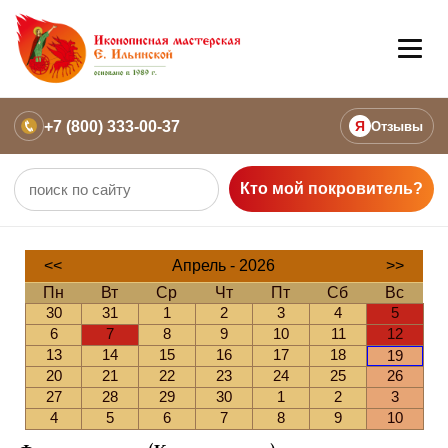
+7 (800) 333-00-37
Я
Отзывы
Кто мой покровитель?
<<
Апрель - 2026
>>
Пн
Вт
Ср
Чт
Пт
Сб
Вс
30
31
1
2
3
4
5
6
7
8
9
10
11
12
13
14
15
16
17
18
19
20
21
22
23
24
25
26
27
28
29
30
1
2
3
4
5
6
7
8
9
10