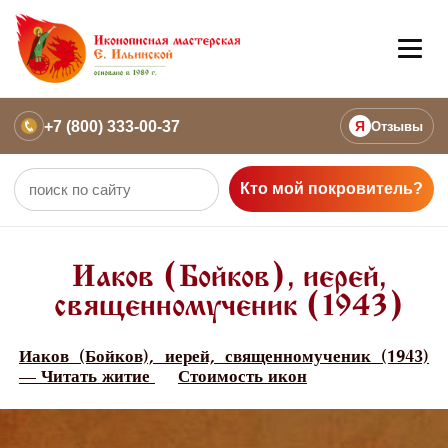
+7 (800) 333-00-37
Я
Отзывы
Кто мой покровитель?
Иаков (Бойков), иерей,
священномученик (1943)
Иаков (Бойков), иерей, священномученик (1943)
— Читать житие
Стоимость икон