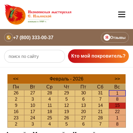
+7 (800) 333-00-37
Я
Отзывы
Кто мой покровитель?
<<
Февраль - 2026
>>
Пн
Вт
Ср
Чт
Пт
Сб
Вс
26
27
28
29
30
31
1
2
3
4
5
6
7
8
9
10
11
12
13
14
15
16
17
18
19
20
21
22
23
24
25
26
27
28
1
2
3
4
5
6
7
8