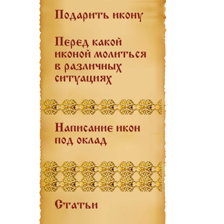
Подарить икону
Перед какой
иконой молиться
в различных
ситуациях
Написание икон
под оклад
Статьи