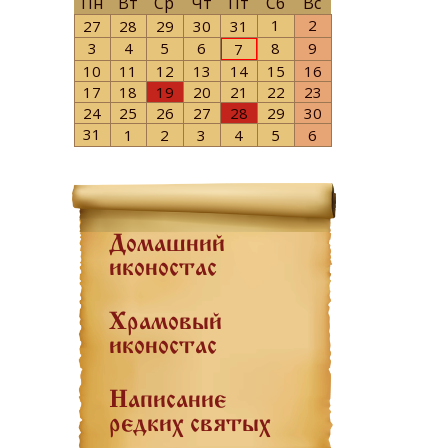
Пн
Вт
Ср
Чт
Пт
Сб
Вс
1
2
27
28
29
30
31
3
4
5
6
8
9
7
10
11
12
13
14
15
16
17
18
19
20
21
22
23
24
25
26
27
28
29
30
31
1
2
3
4
5
6
Домашний
иконостас
Храмовый
иконостас
Написание
редких святых