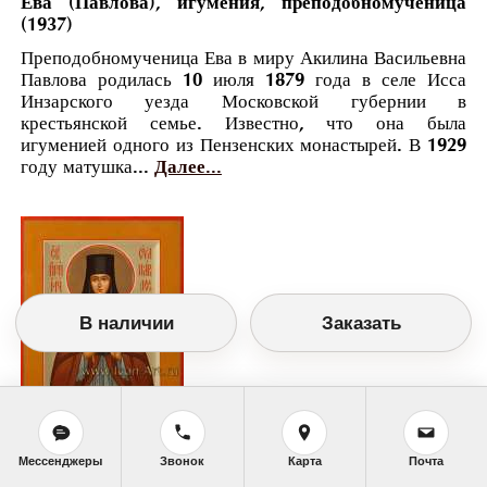
Ева (Павлова), игумения, преподобномученица
(1937)
Преподобномученица Ева в миру Акилина Васильевна
Павлова родилась 10 июля 1879 года в селе Исса
Инзарского уезда Московской губернии в
крестьянской семье. Известно, что она была
игуменией одного из Пензенских монастырей. В 1929
году матушка...
Далее...
В наличии
Заказать
Православный календарь
Мессенджеры
Звонок
Карта
Почта
<<
Понедельник, 27 Августа (14 Августа по