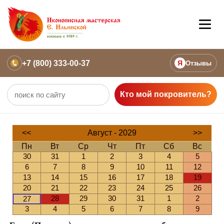
+7 (800) 333-00-37
Я
Отзывы
Кто мой покровитель?
<<
Август - 2029
>>
Пн
Вт
Ср
Чт
Пт
Сб
Вс
30
31
1
2
3
4
5
6
7
8
9
10
11
12
13
14
15
16
17
18
19
20
21
22
23
24
25
26
28
29
30
31
1
2
27
3
4
5
6
7
8
9