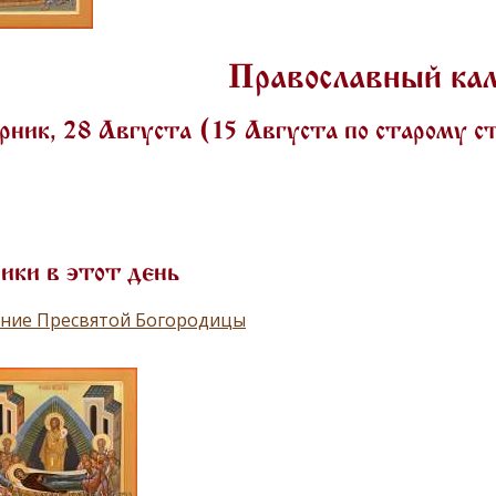
Православный ка
ник, 28 Августа (15 Августа по старому 
ики в этот день
ение Пресвятой Богородицы