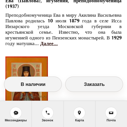
Ева (Павлова), игумения, преподобномученица
(1937)
Преподобномученица Ева в миру Акилина Васильевна
Павлова родилась 10 июля 1879 года в селе Исса
Инзарского уезда Московской губернии в
крестьянской семье. Известно, что она была
игуменией одного из Пензенских монастырей. В 1929
году матушка...
Далее...
В наличии
Заказать
Православный календарь
Мессенджеры
Звонок
Карта
Почта
<<
Вторник, 27 Августа (14 Августа по