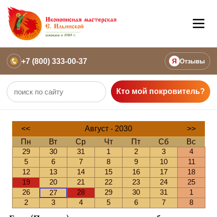
+7 (800) 333-00-37
Я
Отзывы
Кто мой покровитель?
<<
Август - 2030
>>
Пн
Вт
Ср
Чт
Пт
Сб
Вс
29
30
31
1
2
3
4
5
6
7
8
9
10
11
12
13
14
15
16
17
18
19
20
21
22
23
24
25
26
28
29
30
31
1
27
2
3
4
5
6
7
8