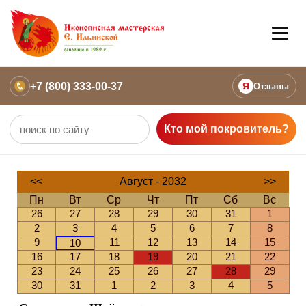
+7 (800) 333-00-37
Я
Отзывы
Кто мой покровитель?
<<
Август - 2032
>>
Пн
Вт
Ср
Чт
Пт
Сб
Вс
26
27
28
29
30
31
1
2
3
4
5
6
7
8
9
11
12
13
14
15
10
16
17
18
19
20
21
22
23
24
25
26
27
28
29
30
31
1
2
3
4
5