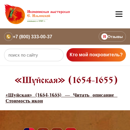
+7 (800) 333-00-37
Я
Отзывы
Кто мой покровитель?
«Шуйская» (1654-1655)
«Шуйская» (1654-1655) — Читать описание
Стоимость икон