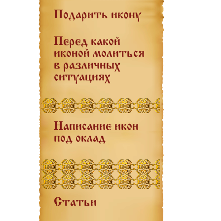
Подарить икону
Перед какой
иконой молиться
в различных
ситуациях
Написание икон
под оклад
Статьи