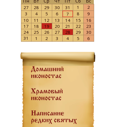
Пн
Вт
Ср
Чт
Пт
Сб
Вс
1
2
27
28
29
30
31
3
4
5
6
8
9
7
10
11
12
13
14
15
16
17
18
19
20
21
22
23
24
25
26
27
28
29
30
31
1
2
3
4
5
6
Домашний
иконостас
Храмовый
иконостас
Написание
редких святых