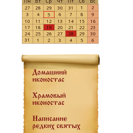
Пн
Вт
Ср
Чт
Пт
Сб
Вс
1
2
27
28
29
30
31
3
4
6
7
8
9
5
10
11
12
13
14
15
16
17
18
19
20
21
22
23
24
25
26
27
28
29
30
31
1
2
3
4
5
6
Домашний
иконостас
Храмовый
иконостас
Написание
редких святых