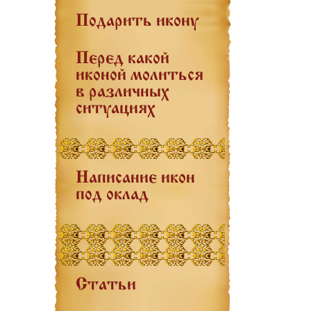
Подарить икону
Перед какой
иконой молиться
в различных
ситуациях
Написание икон
под оклад
Статьи