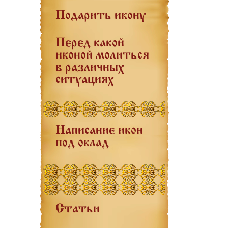
Подарить икону
Перед какой
иконой молиться
в различных
ситуациях
Написание икон
под оклад
Статьи