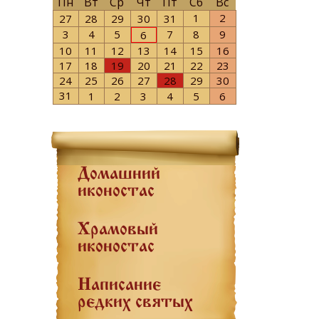
Пн
Вт
Ср
Чт
Пт
Сб
Вс
1
2
27
28
29
30
31
3
4
5
7
8
9
6
10
11
12
13
14
15
16
17
18
19
20
21
22
23
24
25
26
27
28
29
30
31
1
2
3
4
5
6
Домашний
иконостас
Храмовый
иконостас
Написание
редких святых