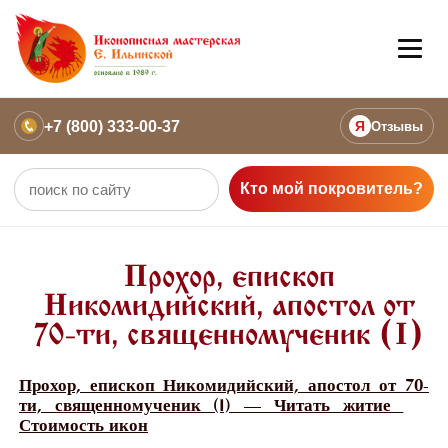
+7 (800) 333-00-37
Я
Отзывы
Кто мой покровитель?
Прохор, епископ
Никомидийский, апостол от
70-ти, священномученик (I)
Прохор, епископ Никомидийский, апостол от 70-
ти, священномученик (I) — Читать житие
Стоимость икон