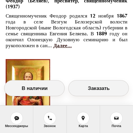
Феодор (Беляев), пресвитер, священномученик
(1937)
Священномученик Феодор родился 12 ноября 1867
года в селе Везгум Белозерской волости
Новгородской (ныне Вологодская область) губернии в
семье священника Евгения Беляева. В 1889 году он
окончил Олонецкую Духовную семинарию и был
рукоположен в сан...
Далее...
В наличии
Заказать
Православный календарь
Мессенджеры
Звонок
Карта
Почта
<<
Понедельник, 3 Ноября (21 Октября по