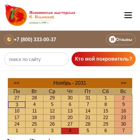
+7 (800) 333-00-37
Я
Отзывы
Кто мой покровитель?
<<
Ноябрь - 2031
>>
Пн
Вт
Ср
Чт
Пт
Сб
Вс
27
28
29
30
31
1
2
4
5
6
7
8
9
3
10
11
12
13
14
15
16
17
18
19
20
21
22
23
24
25
26
27
28
29
30
1
2
3
4
5
6
7