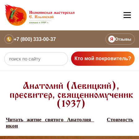
+7 (800) 333-00-37
Я
Отзывы
Кто мой покровитель?
Анатолий (Левицкий),
пресвитер, священномученик
(1937)
Читать житие святого Анатолия
Стоимость
икон