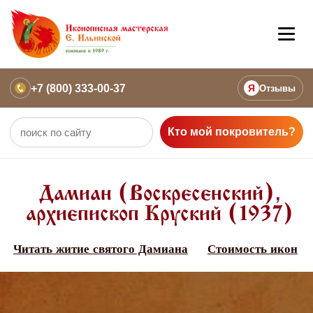
+7 (800) 333-00-37
Я
Отзывы
Кто мой покровитель?
Дамиан (Воскресенский),
архиепископ Круский (1937)
Читать житие святого Дамиана
Стоимость икон