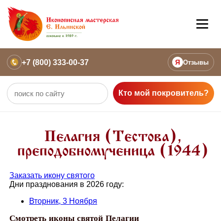
+7 (800) 333-00-37
Я
Отзывы
Кто мой покровитель?
Пелагия (Тестова),
преподобномученица (1944)
Заказать икону святого
Дни празднования в 2026 году:
Вторник, 3 Ноября
Смотреть иконы святой Пелагии