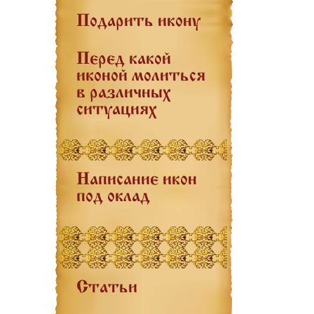
Подарить икону
Перед какой
иконой молиться
в различных
ситуациях
Написание икон
под оклад
Статьи