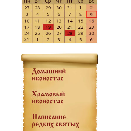
Пн
Вт
Ср
Чт
Пт
Сб
Вс
1
2
27
28
29
30
31
3
4
5
6
7
8
9
10
11
12
13
14
15
16
17
18
19
20
21
22
23
24
25
26
27
28
29
30
31
1
2
3
4
5
6
Домашний
иконостас
Храмовый
иконостас
Написание
редких святых