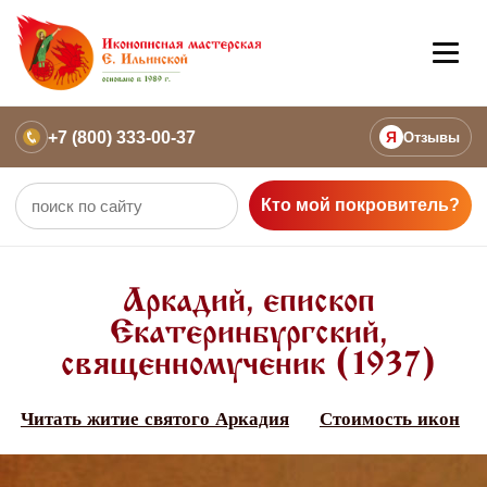
+7 (800) 333-00-37
Я
Отзывы
Кто мой покровитель?
Аркадий, епископ
Екатеринбургский,
священномученик (1937)
Читать житие святого Аркадия
Стоимость икон