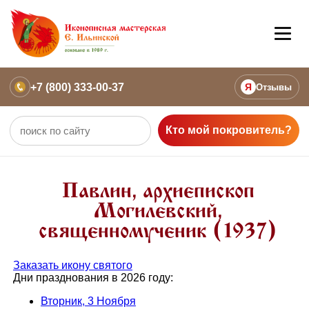
+7 (800) 333-00-37
Я
Отзывы
Кто мой покровитель?
Павлин, архиепископ
Могилевский,
священномученик (1937)
Заказать икону святого
Дни празднования в 2026 году:
Вторник, 3 Ноября