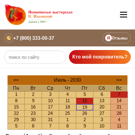
+7 (800) 333-00-37
Я
Отзывы
Кто мой покровитель?
<<
Июль - 2030
>>
Пн
Вт
Ср
Чт
Пт
Сб
Вс
1
2
3
4
5
6
7
8
9
10
11
12
13
14
15
16
17
18
20
21
19
22
23
24
25
26
27
28
29
30
31
1
2
3
4
5
6
7
8
9
10
11