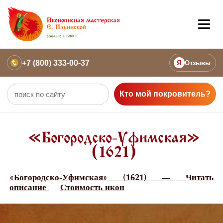
+7 (800) 333-00-37
Я
Отзывы
Кто мой покровитель?
«Богородско-Уфимская»
(1621)
«Богородско-Уфимская» (1621) — Читать
описание
Стоимость икон