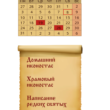
Пн
Вт
Ср
Чт
Пт
Сб
Вс
1
2
27
28
29
30
31
3
4
5
6
7
9
8
10
11
12
13
14
15
16
17
18
19
20
21
22
23
24
25
26
27
28
29
30
31
1
2
3
4
5
6
Домашний
иконостас
Храмовый
иконостас
Написание
редких святых