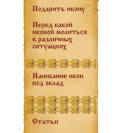
Подарить икону
Перед какой
иконой молиться
в различных
ситуациях
Написание икон
под оклад
Статьи