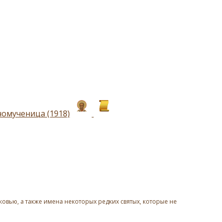
номученица (1918)
овью, а также имена некоторых редких святых, которые не