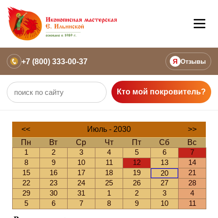
+7 (800) 333-00-37
Я
Отзывы
Кто мой покровитель?
<<
Июль - 2030
>>
Пн
Вт
Ср
Чт
Пт
Сб
Вс
1
2
3
4
5
6
7
8
9
10
11
12
13
14
15
16
17
18
19
21
20
22
23
24
25
26
27
28
29
30
31
1
2
3
4
5
6
7
8
9
10
11