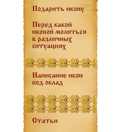
Подарить икону
Перед какой
иконой молиться
в различных
ситуациях
Написание икон
под оклад
Статьи