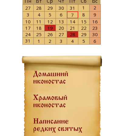
Пн
Вт
Ср
Чт
Пт
Сб
Вс
1
2
27
28
29
30
31
3
4
5
6
8
9
7
10
11
12
13
14
15
16
17
18
19
20
21
22
23
24
25
26
27
28
29
30
31
1
2
3
4
5
6
Домашний
иконостас
Храмовый
иконостас
Написание
редких святых