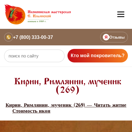
+7 (800) 333-00-37
Я
Отзывы
Кто мой покровитель?
Кирин, Римлянин, мученик
(269)
Кирин, Римлянин, мученик (269) — Читать житие
Стоимость икон