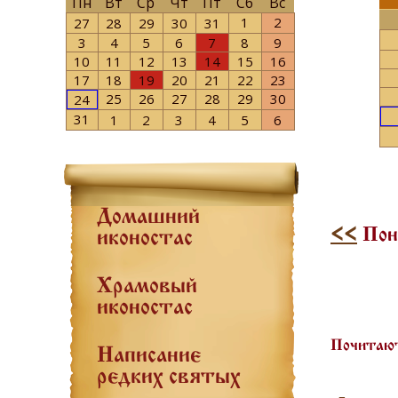
Пн
Вт
Ср
Чт
Пт
Сб
Вс
1
2
27
28
29
30
31
3
4
5
6
7
8
9
10
11
12
13
14
15
16
17
18
19
20
21
22
23
25
26
27
28
29
30
24
31
1
2
3
4
5
6
Домашний
<<
Поне
иконостас
Храмовый
иконостас
Почитают
Написание
редких святых