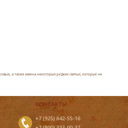
овью, а также имена некоторых редких святых, которые не
КОНТАКТЫ
+7 (925) 642-55-16
+7 (800) 333-00-37