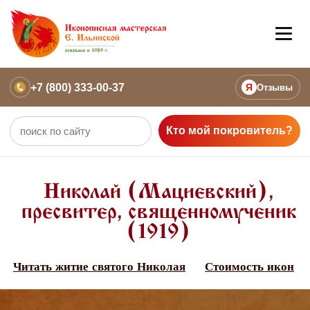
+7 (800) 333-00-37
Я
Отзывы
Кто мой покровитель?
Николай (Мациевский),
пресвитер, священномученик
(1919)
Читать житие святого Николая
Стоимость икон