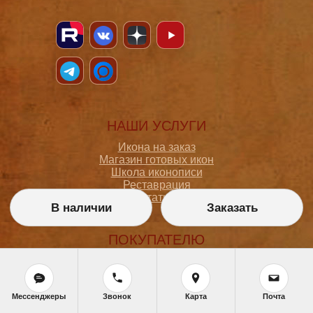
НАШИ УСЛУГИ
Икона на заказ
Магазин готовых икон
Школа иконописи
Реставрация
Статьи
В наличии
Заказать
ПОКУПАТЕЛЮ
О мастерской
Как сделать заказ
Доставка и оплата
Мессенджеры
Звонок
Карта
Почта
Политика конфиденциальности
Согласие на обработку персональных данных