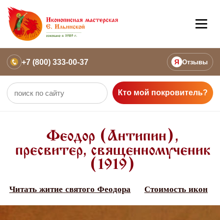
+7 (800) 333-00-37
Я
Отзывы
Кто мой покровитель?
Феодор (Антипин),
пресвитер, священномученик
(1919)
Читать житие святого Феодора
Стоимость икон