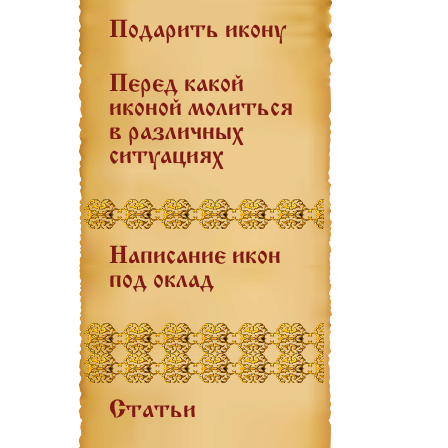
Подарить икону
Перед какой
иконой молиться
в различных
ситуациях
Написание икон
под оклад
Статьи