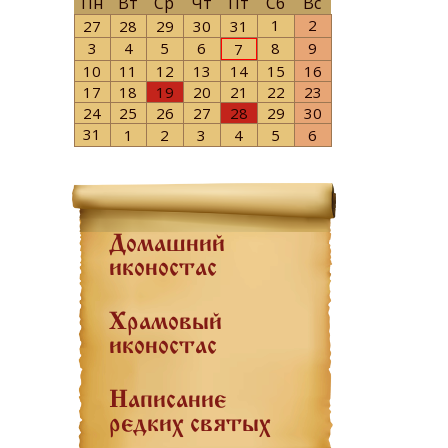
Пн
Вт
Ср
Чт
Пт
Сб
Вс
1
2
27
28
29
30
31
3
4
5
6
8
9
7
10
11
12
13
14
15
16
17
18
19
20
21
22
23
24
25
26
27
28
29
30
31
1
2
3
4
5
6
Домашний
иконостас
Храмовый
иконостас
Написание
редких святых