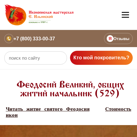
+7 (800) 333-00-37
Я
Отзывы
Кто мой покровитель?
Феодосий Великий, общих
житий начальник (529)
Читать житие святого Феодосия
Стоимость
икон