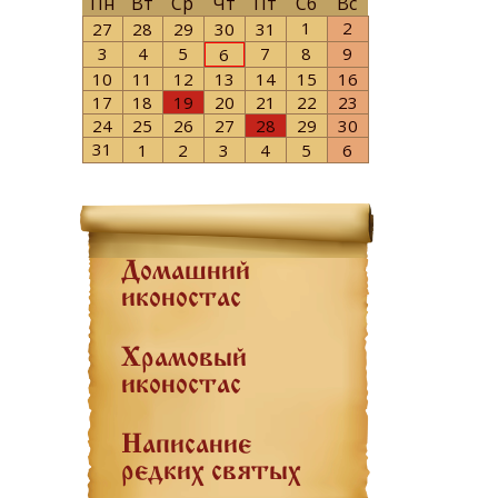
Пн
Вт
Ср
Чт
Пт
Сб
Вс
1
2
27
28
29
30
31
3
4
5
7
8
9
6
10
11
12
13
14
15
16
17
18
19
20
21
22
23
24
25
26
27
28
29
30
31
1
2
3
4
5
6
Домашний
иконостас
Храмовый
иконостас
Написание
редких святых