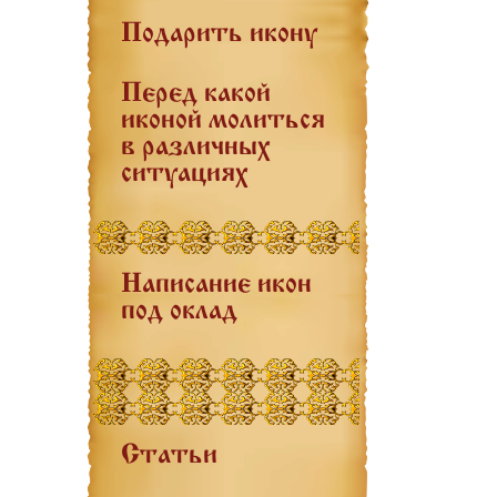
Подарить икону
Перед какой
иконой молиться
в различных
ситуациях
Написание икон
под оклад
Статьи