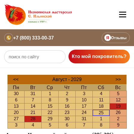
+7 (800) 333-00-37
Я
Отзывы
Кто мой покровитель?
<<
Август - 2029
>>
Пн
Вт
Ср
Чт
Пт
Сб
Вс
30
31
1
2
3
4
5
6
7
8
9
10
11
12
13
14
15
16
17
18
19
20
21
22
23
24
26
25
27
28
29
30
31
1
2
3
4
5
6
7
8
9