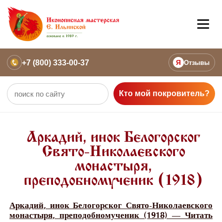
+7 (800) 333-00-37
Я
Отзывы
Кто мой покровитель?
Аркадий, инок Белогорског
Свято-Николаевского
монастыря,
преподобномученик (1918)
Аркадий, инок Белогорског Свято-Николаевского
монастыря, преподобномученик (1918) — Читать