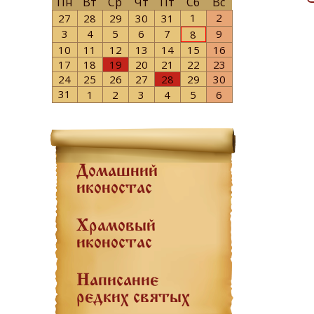
Пн
Вт
Ср
Чт
Пт
Сб
Вс
1
2
27
28
29
30
31
3
4
5
6
7
9
8
10
11
12
13
14
15
16
17
18
19
20
21
22
23
24
25
26
27
28
29
30
31
1
2
3
4
5
6
Домашний
иконостас
Храмовый
иконостас
Написание
редких святых