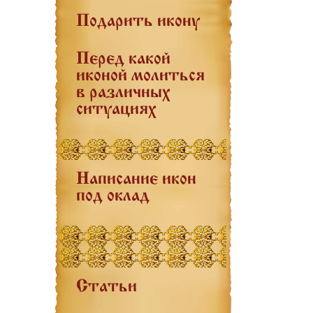
Подарить икону
Перед какой
иконой молиться
в различных
ситуациях
Написание икон
под оклад
Статьи