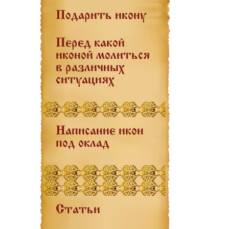
Подарить икону
Перед какой
иконой молиться
в различных
ситуациях
Написание икон
под оклад
Статьи