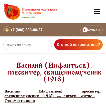
+7 (800) 333-00-37
Я
Отзывы
Кто мой покровитель?
Василий (Инфантьев),
пресвитер, священномученик
(1918)
Василий (Инфантьев), пресвитер,
священномученик (1918) — Читать житие
Стоимость икон