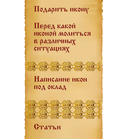
Подарить икону
Перед какой
иконой молиться
в различных
ситуациях
Написание икон
под оклад
Статьи