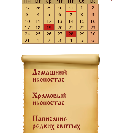
Пн
Вт
Ср
Чт
Пт
Сб
Вс
1
2
27
28
29
30
31
3
4
5
6
8
9
7
10
11
12
13
14
15
16
17
18
19
20
21
22
23
24
25
26
27
28
29
30
31
1
2
3
4
5
6
Домашний
иконостас
Храмовый
иконостас
Написание
редких святых