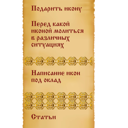
Подарить икону
Перед какой
иконой молиться
в различных
ситуациях
Написание икон
под оклад
Статьи