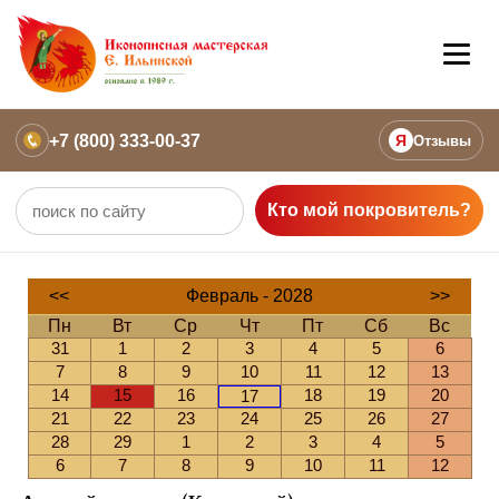
+7 (800) 333-00-37
Я
Отзывы
Кто мой покровитель?
<<
Февраль - 2028
>>
Пн
Вт
Ср
Чт
Пт
Сб
Вс
31
1
2
3
4
5
6
7
8
9
10
11
12
13
14
15
16
18
19
20
17
21
22
23
24
25
26
27
28
29
1
2
3
4
5
6
7
8
9
10
11
12