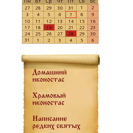
Пн
Вт
Ср
Чт
Пт
Сб
Вс
1
2
27
28
29
30
31
3
4
5
6
8
9
7
10
11
12
13
14
15
16
17
18
19
20
21
22
23
24
25
26
27
28
29
30
31
1
2
3
4
5
6
Домашний
иконостас
Храмовый
иконостас
Написание
редких святых