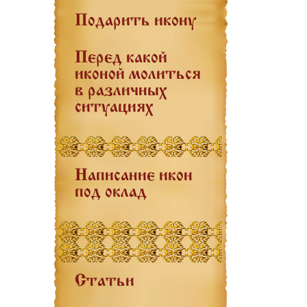
Подарить икону
Перед какой
иконой молиться
в различных
ситуациях
Написание икон
под оклад
Статьи