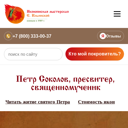
+7 (800) 333-00-37
Я
Отзывы
Кто мой покровитель?
Петр Соколов, пресвитер,
священномученик
Читать житие святого Петра
Стоимость икон