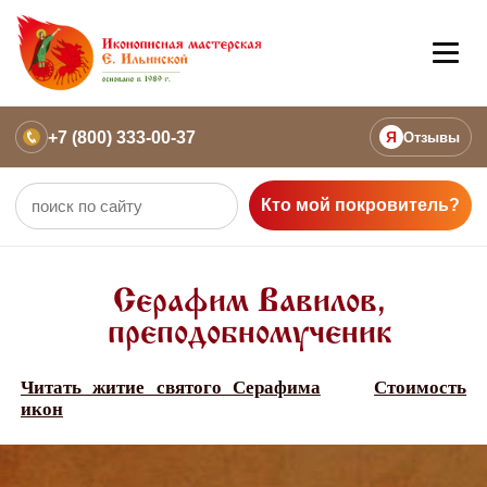
+7 (800) 333-00-37
Я
Отзывы
Кто мой покровитель?
Серафим Вавилов,
преподобномученик
Читать житие святого Серафима
Стоимость
икон