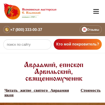
+7 (800) 333-00-37
Я
Отзывы
Кто мой покровитель?
Авраамий, епископ
Арвильский,
священномученик
Читать житие святого Авраамия
Стоимость
икон